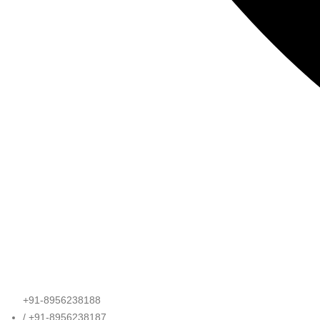
+91-8956238188
/ +91-8956238187