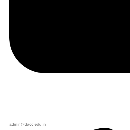
admin@dacc.edu.in